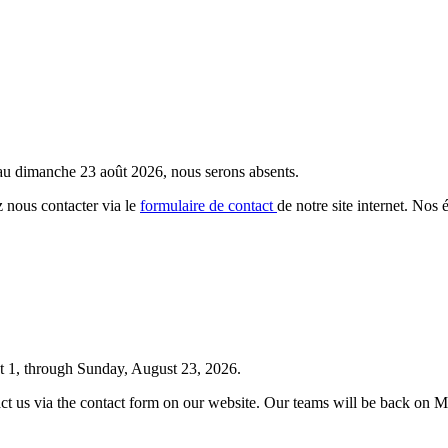
 au dimanche 23 août 2026, nous serons absents.
 nous contacter via le
formulaire de contact
de notre site internet. Nos 
t 1, through Sunday, August 23, 2026.
tact us via the contact form on our website. Our teams will be back on 