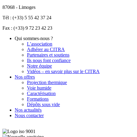
87068 - Limoges
Tél : (+33) 5 55 42 37 24
Fax : (+33) 9 72 23 42 23
Qui sommes-nous ?
L’association
Adhérer au CITRA
Partenaires et soutiens
Ils nous font confiance
Notre équipe
Vidéos – en savoir plus sur le CITRA
Nos offres
Projection thermique
Voie humide
Caractérisation
Formations
Dépôts sous vide
Nos actualités
Nous contacter