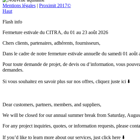
Mentions légales
|
Proximit 2017©
Haut
Flash info
Fermeture estivale du CITRA, du 01 au 23 août 2026
Chers clients, partenaires, adhérents, fournisseurs,
Dans le cadre de notre fermeture estivale annuelle du samedi 01 août
Pour toute demande de projet, de devis ou d’information, vous pouvez
demandes.
Si vous souhaitez en savoir plus sur nos offres, cliquez juste ici ⬇️
Dear customers, partners, members, and suppliers,
We will be closed for our annual summer break from Saturday, Augus
For any project inquiries, quotes, or information requests, please con
If you’d like to learn more about our services, just click here ⬇️