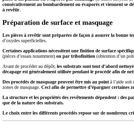
consécutivement au bombardement ou évaporés et viennent se dépo
à revêtir
.
Préparation de surface et masquage
Les pièces à revêtir sont préparées de façon à assurer la bonne t
d’oxydes superficielles.
Certaines applications nécessitent une finition de surface spécifiq
(pièces d’essais notamment)
ou par tribofinition
(obtention d’un poli
Avant de procéder au dépôt,
les substrats sont tout d’abord nettoyé
décapage est généralement utilisée
pendant le procédé afin de nett
Des procédés de masquage peuvent être mis au point
à l’aide soit 
zones de masquage.
Ceci afin de permettre d’épargner certaines z
La structure et les propriétés des revêtements dépendent : des par
que de la nature des substrats.
Le choix entre les différents procédés repose sur de nombreux cri