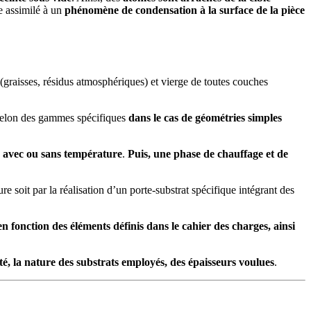
e assimilé à un
phénomène de condensation à la surface de la pièce
 (graisses, résidus atmosphériques) et vierge de toutes couches
elon des gammes spécifiques
dans le cas de géométries simples
s avec ou sans température
.
Puis,
une phase de chauffage et de
re soit par la réalisation d’un porte-substrat spécifique intégrant des
 fonction des éléments définis dans le cahier des charges, ainsi
té, la nature des substrats employés, des épaisseurs voulues
.