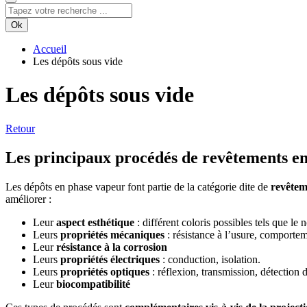
Ok
Accueil
Les dépôts sous vide
Les dépôts sous vide
Retour
Les principaux procédés de revêtements e
Les dépôts en phase vapeur font partie de la catégorie dite de
revêtem
améliorer :
Leur
aspect esthétique
: différent coloris possibles tels que le 
Leurs
propriétés mécaniques
: résistance à l’usure, comportem
Leur
résistance à la corrosion
Leurs
propriétés électriques
: conduction, isolation.
Leurs
propriétés optiques
: réflexion, transmission, détection
Leur
biocompatibilité