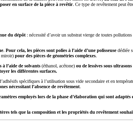
ser en surface de la pièce à revêtir
. Ce type de revêtement peut êtr
enue du dépôt
: nécessité d’avoir un substrat vierge de toutes pollutions
ue
.
Pour cela, les pièces sont polies
à l’aide d’une polisseuse
dédiée s
 miroir)
pour des pièces de géométries complexes
.
s à l’aide de solvants
(éthanol, acétone)
ou de lessives sous ultrason
oyer les différentes surfaces.
d’adhésifs spécifiques à l’utilisation sous vide secondaire et en températu
ones nécessitant l’absence de revêtement
.
amètres employés lors de la phase d’élaboration qui sont adaptés en
tères tels que
la composition et les propriétés du revêtement souhai