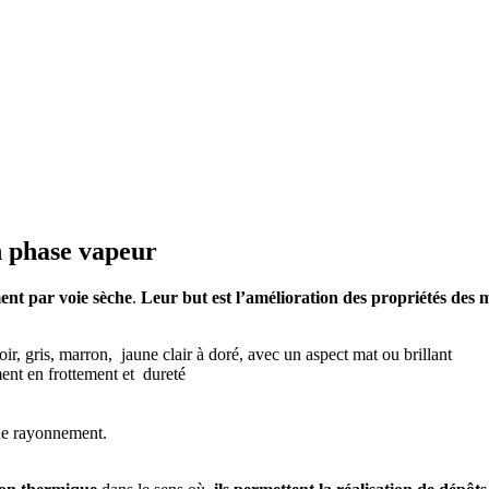
n phase vapeur
ent par voie sèche
.
Leur but est l’amélioration des propriétés des 
noir, gris, marron, jaune clair à doré, avec un aspect mat ou brillant
ent en frottement et dureté
 de rayonnement.