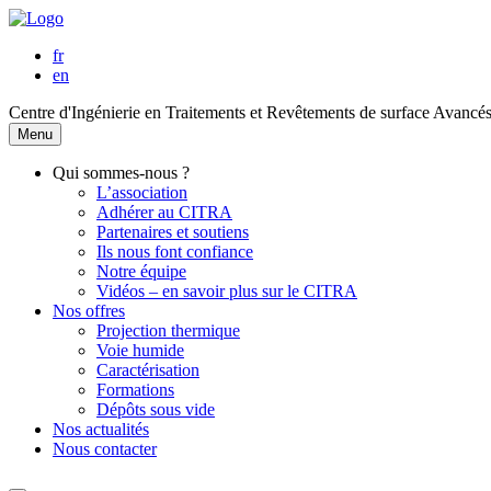
fr
en
Centre d'Ingénierie en Traitements et Revêtements de surface Avancé
Menu
Qui sommes-nous ?
L’association
Adhérer au CITRA
Partenaires et soutiens
Ils nous font confiance
Notre équipe
Vidéos – en savoir plus sur le CITRA
Nos offres
Projection thermique
Voie humide
Caractérisation
Formations
Dépôts sous vide
Nos actualités
Nous contacter