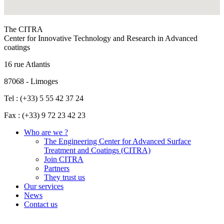
The CITRA
Center for Innovative Technology and Research in Advanced
coatings
16 rue Atlantis
87068 - Limoges
Tel : (+33) 5 55 42 37 24
Fax : (+33) 9 72 23 42 23
Who are we ?
The Engineering Center for Advanced Surface
Treatment and Coatings (CITRA)
Join CITRA
Partners
They trust us
Our services
News
Contact us